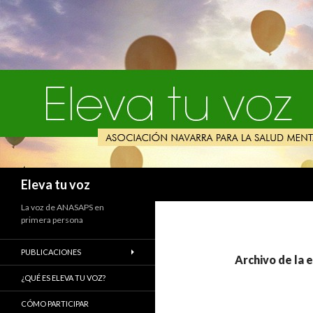
Buscar
Eleva tu voz
La voz de ANASAPS en
primera persona
PUBLICACIONES
Archivo de la 
¿QUÉ ES ELEVA TU VOZ?
CÓMO PARTICIPAR