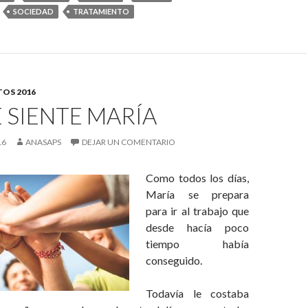
SOCIEDAD
TRATAMIENTO
OS 2016
 SIENTE MARÍA
16
ANASAPS
DEJAR UN COMENTARIO
Como todos los días,
María se prepara
para ir al trabajo que
desde hacía poco
tiempo había
conseguido.
Todavía le costaba