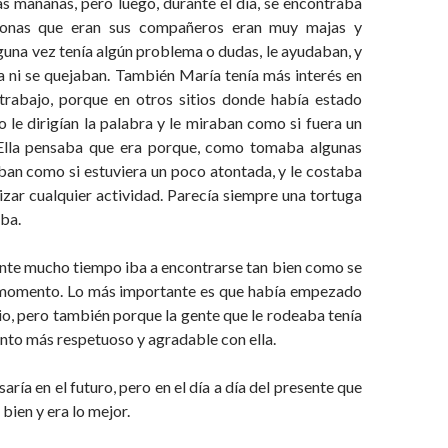
as mañanas, pero luego, durante el día, se encontraba
sonas que eran sus compañeros eran muy majas y
lguna vez tenía algún problema o dudas, le ayudaban, y
a ni se quejaban. También María tenía más interés en
trabajo, porque en otros sitios donde había estado
 le dirigían la palabra y le miraban como si fuera un
 Ella pensaba que era porque, como tomaba algunas
jaban como si estuviera un poco atontada, y le costaba
zar cualquier actividad. Parecía siempre una tortuga
iba.
ante mucho tiempo iba a encontrarse tan bien como se
 momento. Lo más importante es que había empezado
o, pero también porque la gente que le rodeaba tenía
to más respetuoso y agradable con ella.
ría en el futuro, pero en el día a día del presente que
 bien y era lo mejor.