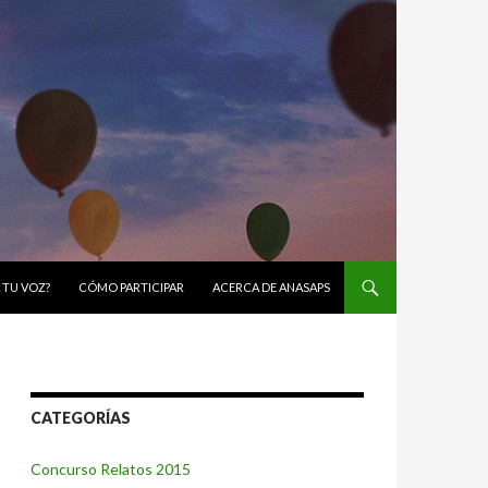
 TU VOZ?
CÓMO PARTICIPAR
ACERCA DE ANASAPS
CATEGORÍAS
Concurso Relatos 2015