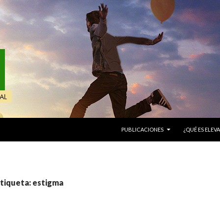
IR AL CONTENIDO
PUBLICACIONES
¿QUÉ ES ELEVA
etiqueta: estigma