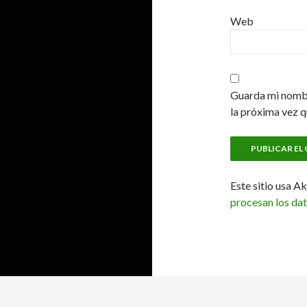
Web
Guarda mi nombr
la próxima vez 
Este sitio usa A
procesan los da