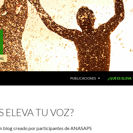
IR AL CONTENIDO
PUBLICACIONES
¿QUÉ ES ELEVA
S ELEVA TU VOZ?
 un blog creado por participantes de ANASAPS