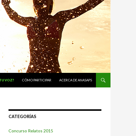
 TU VOZ?
CÓMO PARTICIPAR
ACERCA DE ANASAPS
CATEGORÍAS
Concurso Relatos 2015