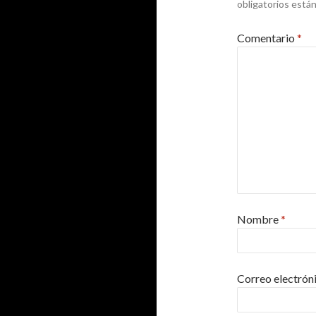
obligatorios est
Comentario
*
Nombre
*
Correo electrón