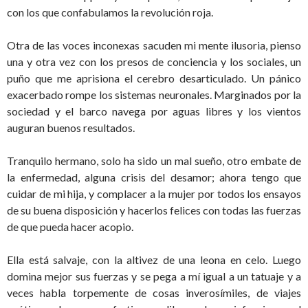
con los que confabulamos la revolución roja.
Otra de las voces inconexas sacuden mi mente ilusoria, pienso
una y otra vez con los presos de conciencia y los sociales, un
puño que me aprisiona el cerebro desarticulado. Un pánico
exacerbado rompe los sistemas neuronales. Marginados por la
sociedad y el barco navega por aguas libres y los vientos
auguran buenos resultados.
Tranquilo hermano, solo ha sido un mal sueño, otro embate de
la enfermedad, alguna crisis del desamor; ahora tengo que
cuidar de mi hija, y complacer a la mujer por todos los ensayos
de su buena disposición y hacerlos felices con todas las fuerzas
de que pueda hacer acopio.
Ella está salvaje, con la altivez de una leona en celo. Luego
domina mejor sus fuerzas y se pega a mí igual a un tatuaje y a
veces habla torpemente de cosas inverosímiles, de viajes