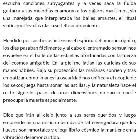
escucha canciones subyugantes y a veces saca la fluida
guitarra y sus melodías enamoran a los pájaros marítimos, sin
una marejada que interpretaba los bailes amantes, el ritual
sinfín que lleva las olas a su feliz acabamiento.
Hundido por sus besos intensos el espíritu del amor incógnito,
los días pasaban fácilmente y al cabo el entramado sensual nos
envuelve en el baile de las estrellas afortunadas con la fuerza
del cosmos amigable. En la piel me latían las caricias de sus
manos hábiles. Bajo su protección las mañanas sonríen y tras
empatizar como imanes la oscuridad nos unifica y el acople de
los sexos juega hasta sonar las astillas, y la naturaleza hace el
resto, sigue los pasos de otras dimensiones, no parece que le
preocupe la muerte especialmente.
Dice que irán al cielo junto a sus seres queridos y luego
emprenderán una misión cósmica de tal envergadura que los
huesos son inmortales y el equilibrio cósmico la mantiene en la
vibración del amor curtido.