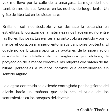
vez me llevó por la calle de la amargura. La mujer de hielo
también me dio sus favores en las noches de fuego lento. Un
grito de libertad en los siete mares.
Brilla el sol incontestable y se deshace la escarcha en
estrellitas. El corazón de la naturaleza nos hace un guiño entre
las flores lluviosas. Las gentes al pronto cobran sentido y por lo
menos el corazón marinero entona sus canciones protesta. El
cuaderno de bitácora apunta ya avatares de la imaginación
ensoñada; los detalles de la singladura psicodélicas, la
proyección de la mente colectiva, las mujeres que salvan de las
ruinas personajes a muchos hombre que deambulaban sin
sentido alguno.
La alegría contenida se extiende contagiada por las grietas del
olvido hacia un mañana que solo sea el vuelo de los
sentimientos en los bosques del devenir.
• Capitán Timón •