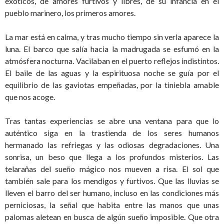
exóticos, de amores furtivos y libres, de su infancia en el
pueblo marinero, los primeros amores.
La mar está en calma, y tras mucho tiempo sin verla aparece la
luna. El barco que salía hacia la madrugada se esfumó en la
atmósfera nocturna. Vacilaban en el puerto reflejos indistintos.
El baile de las aguas y la espirituosa noche se guía por el
equilibrio de las gaviotas empeñadas, por la tiniebla amable
que nos acoge.
Tras tantas experiencias se abre una ventana para que lo
auténtico siga en la trastienda de los seres humanos
hermanado las refriegas y las odiosas degradaciones. Una
sonrisa, un beso que llega a los profundos misterios. Las
telarañas del sueño mágico nos mueven a risa. El sol que
también sale para los mendigos y furtivos. Que las lluvias se
lleven el barro del ser humano, incluso en las condiciones más
perniciosas, la señal que habita entre las manos que unas
palomas aletean en busca de algún sueño imposible. Que otra