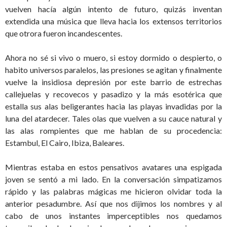
vuelven hacía algún intento de futuro, quizás inventan
extendida una música que lleva hacia los extensos territorios
que otrora fueron incandescentes.
Ahora no sé si vivo o muero, si estoy dormido o despierto, o
habito universos paralelos, las presiones se agitan y finalmente
vuelve la insidiosa depresión por este barrio de estrechas
callejuelas y recovecos y pasadizo y la más esotérica que
estalla sus alas beligerantes hacia las playas invadidas por la
luna del atardecer. Tales olas que vuelven a su cauce natural y
las alas rompientes que me hablan de su procedencia:
Estambul, El Cairo, Ibiza, Baleares.
Mientras estaba en estos pensativos avatares una espigada
joven se sentó a mi lado. En la conversación simpatizamos
rápido y las palabras mágicas me hicieron olvidar toda la
anterior pesadumbre. Así que nos dijimos los nombres y al
cabo de unos instantes imperceptibles nos quedamos