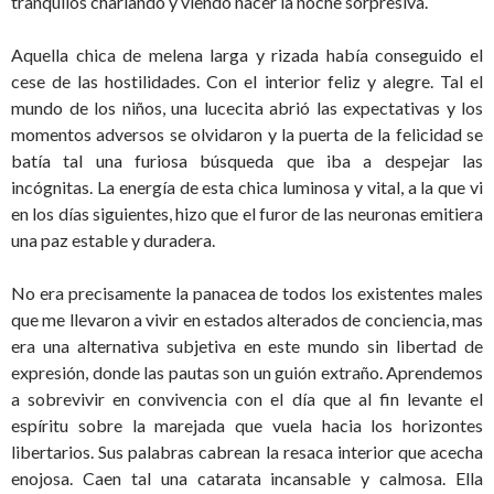
tranquilos charlando y viendo nacer la noche sorpresiva.
Aquella chica de melena larga y rizada había conseguido el
cese de las hostilidades. Con el interior feliz y alegre. Tal el
mundo de los niños, una lucecita abrió las expectativas y los
momentos adversos se olvidaron y la puerta de la felicidad se
batía tal una furiosa búsqueda que iba a despejar las
incógnitas. La energía de esta chica luminosa y vital, a la que vi
en los días siguientes, hizo que el furor de las neuronas emitiera
una paz estable y duradera.
No era precisamente la panacea de todos los existentes males
que me llevaron a vivir en estados alterados de conciencia, mas
era una alternativa subjetiva en este mundo sin libertad de
expresión, donde las pautas son un guión extraño. Aprendemos
a sobrevivir en convivencia con el día que al fin levante el
espíritu sobre la marejada que vuela hacia los horizontes
libertarios. Sus palabras cabrean la resaca interior que acecha
enojosa. Caen tal una catarata incansable y calmosa. Ella