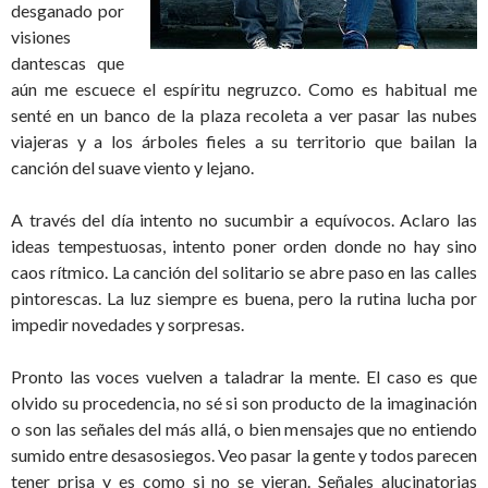
desganado por
visiones
dantescas que
aún me escuece el espíritu negruzco. Como es habitual me
senté en un banco de la plaza recoleta a ver pasar las nubes
viajeras y a los árboles fieles a su territorio que bailan la
canción del suave viento y lejano.
A través del día intento no sucumbir a equívocos. Aclaro las
ideas tempestuosas, intento poner orden donde no hay sino
caos rítmico. La canción del solitario se abre paso en las calles
pintorescas. La luz siempre es buena, pero la rutina lucha por
impedir novedades y sorpresas.
Pronto las voces vuelven a taladrar la mente. El caso es que
olvido su procedencia, no sé si son producto de la imaginación
o son las señales del más allá, o bien mensajes que no entiendo
sumido entre desasosiegos. Veo pasar la gente y todos parecen
tener prisa y es como si no se vieran. Señales alucinatorias