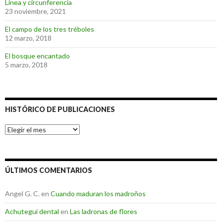
Línea y circunferencia
23 noviembre, 2021
El campo de los tres tréboles
12 marzo, 2018
El bosque encantado
5 marzo, 2018
HISTÓRICO DE PUBLICACIONES
Histórico
de
Publicaciones
ÚLTIMOS COMENTARIOS
Angel G. C.
en
Cuando maduran los madroños
Achutegui dental
en
Las ladronas de flores