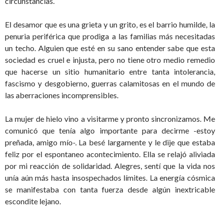
circunstancias.
El desamor que es una grieta y un grito, es el barrio humilde, la
penuria periférica que prodiga a las familias más necesitadas
un techo. Alguien que esté en su sano entender sabe que esta
sociedad es cruel e injusta, pero no tiene otro medio remedio
que hacerse un sitio humanitario entre tanta intolerancia,
fascismo y desgobierno, guerras calamitosas en el mundo de
las aberraciones incomprensibles.
La mujer de hielo vino a visitarme y pronto sincronizamos. Me
comunicó que tenía algo importante para decirme -estoy
preñada, amigo mío-. La besé largamente y le dije que estaba
feliz por el espontaneo acontecimiento. Ella se relajó aliviada
por mi reacción de solidaridad. Alegres, sentí que la vida nos
unía aún más hasta insospechados límites. La energía cósmica
se manifestaba con tanta fuerza desde algún inextricable
escondite lejano.