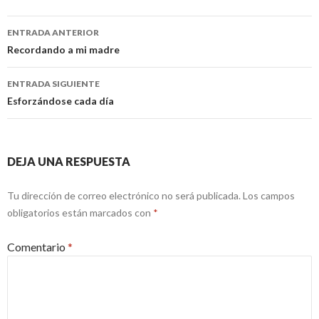
Ir
ENTRADA ANTERIOR
a
Recordando a mi madre
la
ENTRADA SIGUIENTE
entrada
Esforzándose cada día
DEJA UNA RESPUESTA
Tu dirección de correo electrónico no será publicada.
Los campos
obligatorios están marcados con
*
Comentario
*