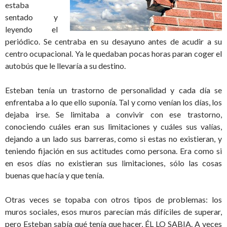
estaba
sentado y
leyendo el
periódico. Se centraba en su desayuno antes de acudir a su
centro ocupacional. Ya le quedaban pocas horas paran coger el
autobús que le llevaría a su destino.
Esteban tenía un trastorno de personalidad y cada día se
enfrentaba a lo que ello suponía. Tal y como venían los días, los
dejaba irse. Se limitaba a convivir con ese trastorno,
conociendo cuáles eran sus limitaciones y cuáles sus valías,
dejando a un lado sus barreras, como si estas no existieran, y
teniendo fijación en sus actitudes como persona. Era como si
en esos días no existieran sus limitaciones, sólo las cosas
buenas que hacía y que tenía.
Otras veces se topaba con otros tipos de problemas: los
muros sociales, esos muros parecían más difíciles de superar,
pero Esteban sabía qué tenía que hacer, ÉL LO SABIA. A veces