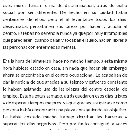
esos muros tenían forma de discriminación, otras de exilio
social por ser diferente. De hecho en su ciudad había
centenares de ellos, pero él al levantarse todos los días,
desayunaba, pensaba en sus tareas por hacer y acudía al
centro. Esteban no se rendía nunca ya que por muy irrompibles
que pareciesen, cuando caían y tocaban el suelo, hacían libres a
las personas con enfermedad mental.
Era la hora del almuerzo, hace no mucho tiempo, a esta misma
hora hubiese estado en casa, sin nada que hacer, sin embargo
ahora se encontraba en el centro ocupacional. Le acababan de
dar la noticia de que gracias a su talento y esfuerzo constante
le habían asignado una de las plazas del centro especial de
empleo. Estaba entusiasmado, atrás quedaron esos días tristes
y de esperar tiempos mejores, ya que gracias a superarse como
persona había encontrado una plaza consiguiendo su objetivo.
Le había costado mucho trabajo derribar las barreras y
superar los días negativos. Pero por fin lo consiguió, a veces