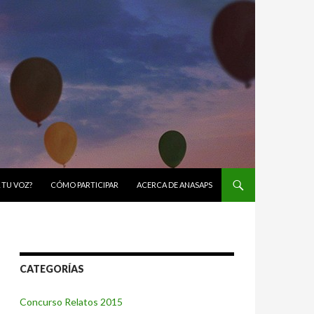
 TU VOZ?
CÓMO PARTICIPAR
ACERCA DE ANASAPS
CATEGORÍAS
Concurso Relatos 2015