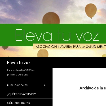
Buscar
Eleva tu voz
La voz de ANASAPS en
primera persona
PUBLICACIONES
Archivo de la 
¿QUÉ ES ELEVA TU VOZ?
CÓMO PARTICIPAR