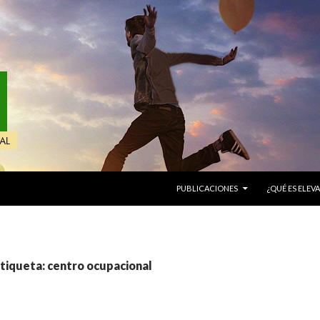
IR AL CONTENIDO
PUBLICACIONES
¿QUÉ ES ELEVA
etiqueta: centro ocupacional