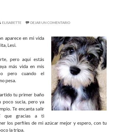
ELISABETTE
DEJAR UN COMENTARIO
ón aparece en mi vida
ta, Lesi.
rte, pero aquí estás
aya más vida en mis
so pero cuando el
 no pesa.
rtido tu primer baño
n poco sucia, pero ya
impio. Te encanta salir
í que gracias a ti
er los perfiles de mi azúcar mejor y espero, con tu
oco la tripa.