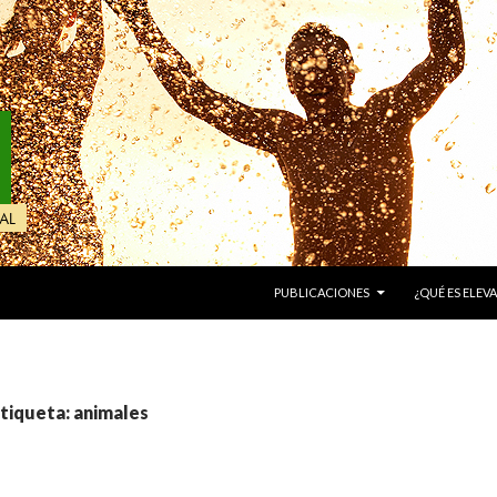
IR AL CONTENIDO
PUBLICACIONES
¿QUÉ ES ELEVA
etiqueta: animales