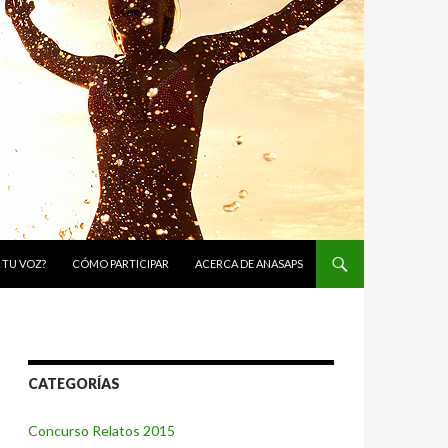
 TU VOZ?
CÓMO PARTICIPAR
ACERCA DE ANASAPS
CATEGORÍAS
Concurso Relatos 2015