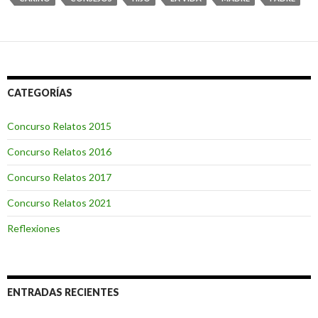
o
e
o
r
k
CATEGORÍAS
Concurso Relatos 2015
Concurso Relatos 2016
Concurso Relatos 2017
Concurso Relatos 2021
Reflexiones
ENTRADAS RECIENTES