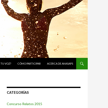
 TU VOZ?
CÓMO PARTICIPAR
ACERCA DE ANASAPS
CATEGORÍAS
Concurso Relatos 2015