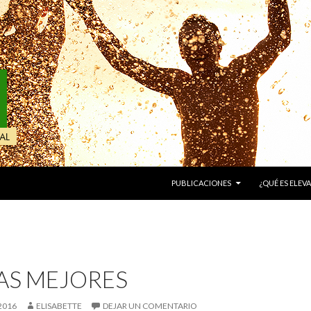
IR AL CONTENIDO
PUBLICACIONES
¿QUÉ ES ELEVA
AS MEJORES
2016
ELISABETTE
DEJAR UN COMENTARIO