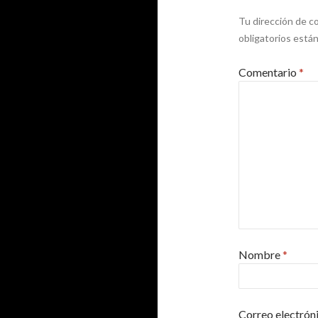
Tu dirección de co
obligatorios est
Comentario
*
Nombre
*
Correo electrón