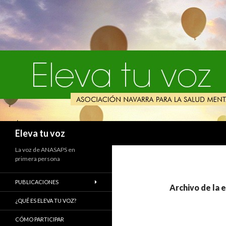
Buscar
Eleva tu voz
La voz de ANASAPS en
primera persona
PUBLICACIONES
Archivo de la 
¿QUÉ ES ELEVA TU VOZ?
CÓMO PARTICIPAR