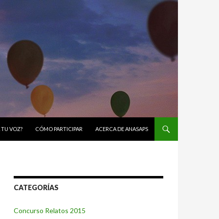
 TU VOZ?
CÓMO PARTICIPAR
ACERCA DE ANASAPS
CATEGORÍAS
Concurso Relatos 2015