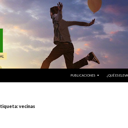
IR AL CONTENIDO
PUBLICACIONES
¿QUÉ ES ELEVA
etiqueta: vecinas