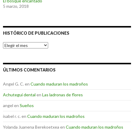
El bosque encantado
5 marzo, 2018
HISTÓRICO DE PUBLICACIONES
Histórico
de
Publicaciones
ÚLTIMOS COMENTARIOS
Angel G. C.
en
Cuando maduran los madroños
Achutegui dental
en
Las ladronas de flores
angel
en
Sueños
isabel r. c.
en
Cuando maduran los madroños
Yolanda Juanena Berekoetxea
en
Cuando maduran los madroños